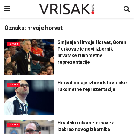
Oznaka:
hrvoje horvat
Smijenjen Hrvoje Horvat, Goran
SPORT
Perkovac je novi izbornik
hrvatske rukometne
reprezentacije
Horvat ostaje izbornik hrvatske
SPORT
rukometne reprezentacije
Hrvatski rukometni savez
SPORT
izabrao novog izbornika