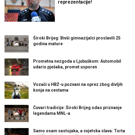
reprezentacije!
Široki Brijeg: Bivši gimnazijalci proslavili 25
godina mature
Prometna nezgoda u Ljubuškom: Automobil
udario pješaka, promet usporen
Vozači u HBŽ-u pozvani na oprez zbog divljih
konja na cestama
Čuvari tradicije: Široki Brijeg odao priznanje
legendama MNL-a
Samo osam sastojaka, a svjetska slava: Torta