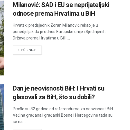
Milanović: SAD i EU se neprijateljski
odnose prema Hrvatima u BiH
Hrvatski predsjednik Zoran Milanović rekao je u
ponedjeljak da je odnos Europske unije i Sjedinjenih
Država prema Hrvatima u BiH ...
DETAILS
OPŠIRNIJE
Dan je neovisnosti BiH: I Hrvati su
glasovali za BiH, što su dobili?
Prošle su 32 godine od referenduma za neovisnost BiH.
Većina građana i građanki Bosne i Hercegovine tada su
se na ...