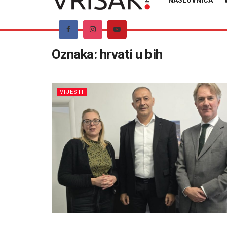
NASLOVNICA
Oznaka:
hrvati u bih
VIJESTI