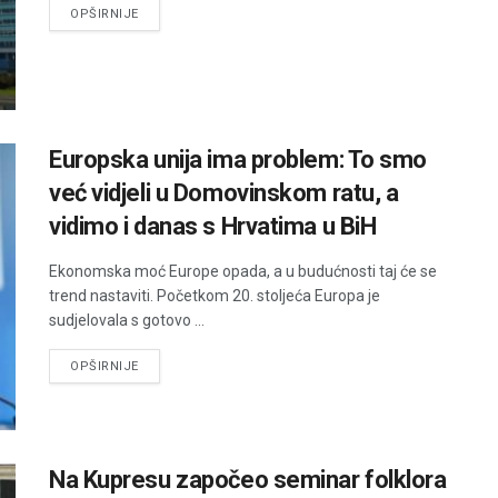
DETAILS
OPŠIRNIJE
Europska unija ima problem: To smo
već vidjeli u Domovinskom ratu, a
vidimo i danas s Hrvatima u BiH
Ekonomska moć Europe opada, a u budućnosti taj će se
trend nastaviti. Početkom 20. stoljeća Europa je
sudjelovala s gotovo ...
DETAILS
OPŠIRNIJE
Na Kupresu započeo seminar folklora