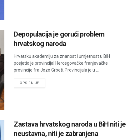
Depopulacija je gorući problem
hrvatskog naroda
Hrvatsku akademiju za znanost i umjetnost u BiH
posjetio je provincijal Hercegovačke franjevačke
provincije fra Jozo Grbeš. Provincijala je u ...
DETAILS
OPŠIRNIJE
Zastava hrvatskog naroda u BiH niti je
neustavna, niti je zabranjena