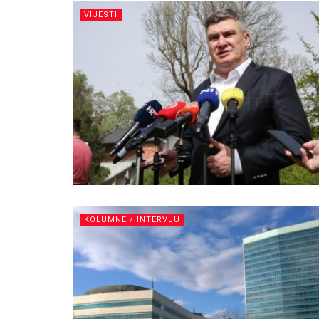
VIJESTI
KOLUMNE / INTERVJU