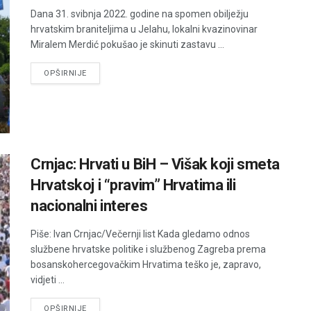
Dana 31. svibnja 2022. godine na spomen obilježju
hrvatskim braniteljima u Jelahu, lokalni kvazinovinar
Miralem Merdić pokušao je skinuti zastavu ...
DETAILS
OPŠIRNIJE
Crnjac: Hrvati u BiH – Višak koji smeta
Hrvatskoj i “pravim” Hrvatima ili
nacionalni interes
Piše: Ivan Crnjac/Večernji list Kada gledamo odnos
službene hrvatske politike i službenog Zagreba prema
bosanskohercegovačkim Hrvatima teško je, zapravo,
vidjeti ...
DETAILS
OPŠIRNIJE