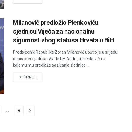
Milanović predložio Plenkoviću
sjednicu Vijeća za nacionalnu
sigurnost zbog statusa Hrvata u BiH
Predsjednik Republike Zoran Milanović uputio je u srijedu
dopis predsjedniku Vlade RH Andreju Plenkoviću u
kojemu mu predlaže sazivanje sjednice ...
DETAILS
OPŠIRNIJE
…
6