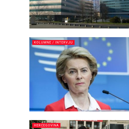
KOLUMNE / INTERVJU
HERCEGOVINA