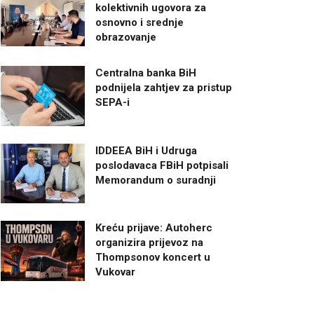
kolektivnih ugovora za
osnovno i srednje
obrazovanje
Centralna banka BiH
podnijela zahtjev za pristup
SEPA-i
IDDEEA BiH i Udruga
poslodavaca FBiH potpisali
Memorandum o suradnji
Kreću prijave: Autoherc
organizira prijevoz na
Thompsonov koncert u
Vukovar