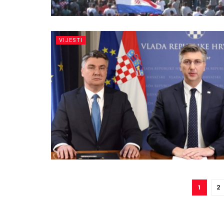
VIJESTI
1
2