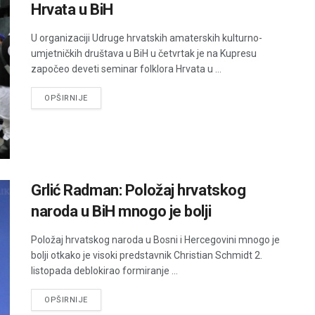
Hrvata u BiH
U organizaciji Udruge hrvatskih amaterskih kulturno-
umjetničkih društava u BiH u četvrtak je na Kupresu
započeo deveti seminar folklora Hrvata u ...
DETAILS
OPŠIRNIJE
Grlić Radman: Položaj hrvatskog
naroda u BiH mnogo je bolji
Položaj hrvatskog naroda u Bosni i Hercegovini mnogo je
bolji otkako je visoki predstavnik Christian Schmidt 2.
listopada deblokirao formiranje ...
DETAILS
OPŠIRNIJE