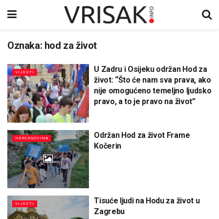
Oznaka:
hod za život
U Zadru i Osijeku održan Hod za
VIJESTI
život: “Što će nam sva prava, ako
nije omogućeno temeljno ljudsko
pravo, a to je pravo na život”
Održan Hod za život Frame
HERCEGOVINA
Kočerin
Tisuće ljudi na Hodu za život u
VIJESTI
Zagrebu