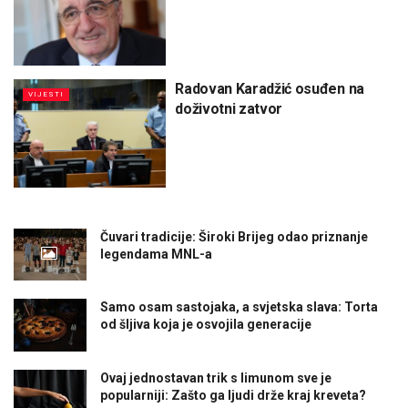
Radovan Karadžić osuđen na
VIJESTI
doživotni zatvor
Čuvari tradicije: Široki Brijeg odao priznanje
legendama MNL-a
Samo osam sastojaka, a svjetska slava: Torta
od šljiva koja je osvojila generacije
Ovaj jednostavan trik s limunom sve je
popularniji: Zašto ga ljudi drže kraj kreveta?