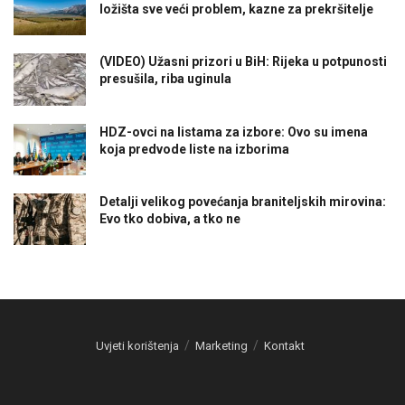
ložišta sve veći problem, kazne za prekršitelje
(VIDEO) Užasni prizori u BiH: Rijeka u potpunosti
presušila, riba uginula
HDZ-ovci na listama za izbore: Ovo su imena
koja predvode liste na izborima
Detalji velikog povećanja braniteljskih mirovina:
Evo tko dobiva, a tko ne
Uvjeti korištenja
Marketing
Kontakt