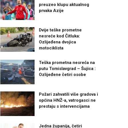
preuzeo klupu aktualnog
prvaka Azije
Dvije teške prometne
nesreće kod Čitluka:
Ozlijeđena dvojica
motociklista
Teška prometna nesreća na
putu Tomislavgrad – Šujica :
Ozlijeđene četiri osobe
Požari zahvatili više gradova i
općina HNŽ-a, vatrogasci ne
prestaju s intervencijama
Jedna županija, četiri