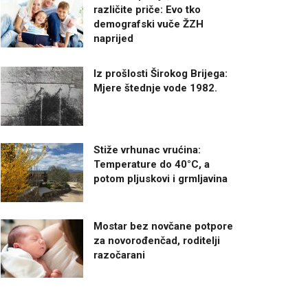
različite priče: Evo tko
demografski vuče ŽZH
naprijed
Iz prošlosti Širokog Brijega:
Mjere štednje vode 1982.
Stiže vrhunac vrućina:
Temperature do 40°C, a
potom pljuskovi i grmljavina
Mostar bez novčane potpore
za novorođenčad, roditelji
razočarani