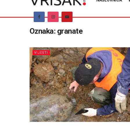
NASLOVNICA
Oznaka:
granate
VIJESTI