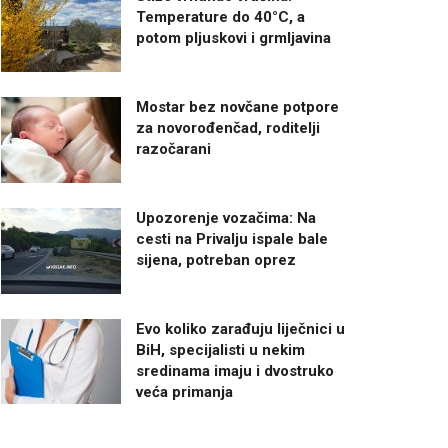
Temperature do 40°C, a
potom pljuskovi i grmljavina
Mostar bez novčane potpore
za novorođenčad, roditelji
razočarani
Upozorenje vozačima: Na
cesti na Privalju ispale bale
sijena, potreban oprez
Evo koliko zarađuju liječnici u
BiH, specijalisti u nekim
sredinama imaju i dvostruko
veća primanja