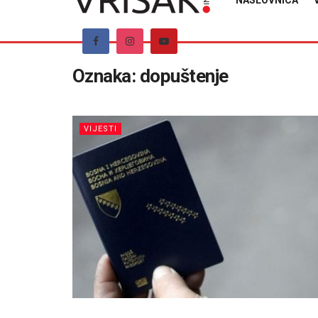
NASLOVNICA
Oznaka:
dopuštenje
VIJESTI