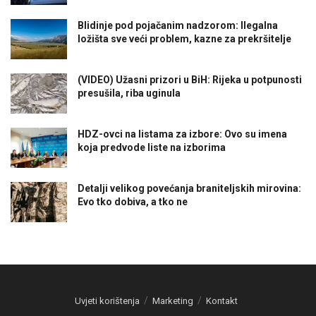
Blidinje pod pojačanim nadzorom: Ilegalna
ložišta sve veći problem, kazne za prekršitelje
(VIDEO) Užasni prizori u BiH: Rijeka u potpunosti
presušila, riba uginula
HDZ-ovci na listama za izbore: Ovo su imena
koja predvode liste na izborima
Detalji velikog povećanja braniteljskih mirovina:
Evo tko dobiva, a tko ne
Uvjeti korištenja
Marketing
Kontakt