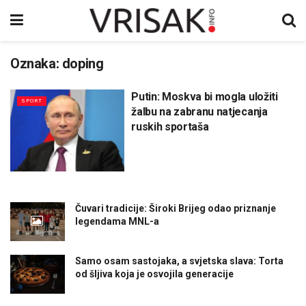
Oznaka:
doping
Putin: Moskva bi mogla uložiti
SPORT
žalbu na zabranu natjecanja
ruskih sportaša
Čuvari tradicije: Široki Brijeg odao priznanje
legendama MNL-a
Samo osam sastojaka, a svjetska slava: Torta
od šljiva koja je osvojila generacije