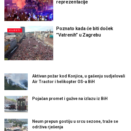
reprezentacije
Poznato kada će biti doček
VIJESTI
”Vatrenih” u Zagrebu
Aktivan požar kod Konjica, u gašenju sudjelovali
Air Tractor i helikopter OS-a BiH
Pojačan promet i gužve na izlazu iz BiH
Neum prepun gostiju u srcu sezone, traže se
održiva rješenja