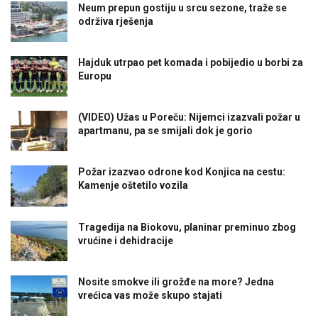
Neum prepun gostiju u srcu sezone, traže se
održiva rješenja
Hajduk utrpao pet komada i pobijedio u borbi za
Europu
(VIDEO) Užas u Poreču: Nijemci izazvali požar u
apartmanu, pa se smijali dok je gorio
Požar izazvao odrone kod Konjica na cestu:
Kamenje oštetilo vozila
Tragedija na Biokovu, planinar preminuo zbog
vrućine i dehidracije
Nosite smokve ili grožđe na more? Jedna
vrećica vas može skupo stajati