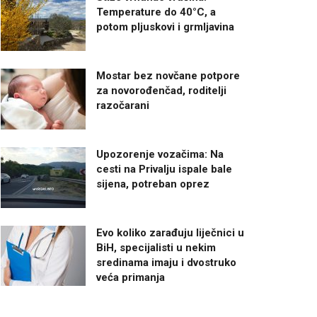
Temperature do 40°C, a
potom pljuskovi i grmljavina
Mostar bez novčane potpore
za novorođenčad, roditelji
razočarani
Upozorenje vozačima: Na
cesti na Privalju ispale bale
sijena, potreban oprez
Evo koliko zarađuju liječnici u
BiH, specijalisti u nekim
sredinama imaju i dvostruko
veća primanja