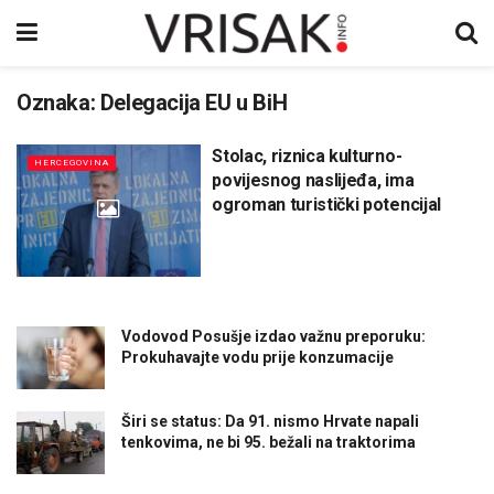
Oznaka:
Delegacija EU u BiH
Stolac, riznica kulturno-
HERCEGOVINA
povijesnog naslijeđa, ima
ogroman turistički potencijal
Vodovod Posušje izdao važnu preporuku:
Prokuhavajte vodu prije konzumacije
Širi se status: Da 91. nismo Hrvate napali
tenkovima, ne bi 95. bežali na traktorima