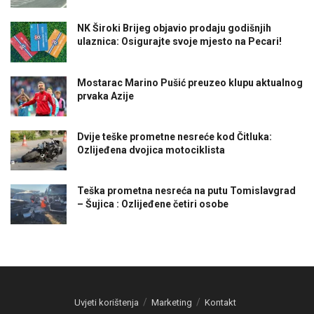
NK Široki Brijeg objavio prodaju godišnjih
ulaznica: Osigurajte svoje mjesto na Pecari!
Mostarac Marino Pušić preuzeo klupu aktualnog
prvaka Azije
Dvije teške prometne nesreće kod Čitluka:
Ozlijeđena dvojica motociklista
Teška prometna nesreća na putu Tomislavgrad
– Šujica : Ozlijeđene četiri osobe
Uvjeti korištenja
Marketing
Kontakt