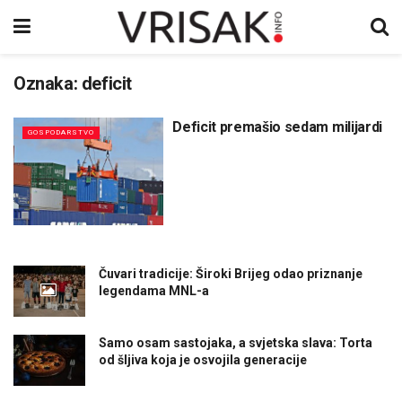
Oznaka:
deficit
Deficit premašio sedam milijardi
GOSPODARSTVO
Čuvari tradicije: Široki Brijeg odao priznanje
legendama MNL-a
Samo osam sastojaka, a svjetska slava: Torta
od šljiva koja je osvojila generacije