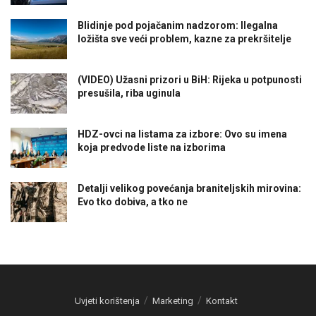
Blidinje pod pojačanim nadzorom: Ilegalna
ložišta sve veći problem, kazne za prekršitelje
(VIDEO) Užasni prizori u BiH: Rijeka u potpunosti
presušila, riba uginula
HDZ-ovci na listama za izbore: Ovo su imena
koja predvode liste na izborima
Detalji velikog povećanja braniteljskih mirovina:
Evo tko dobiva, a tko ne
Uvjeti korištenja
Marketing
Kontakt