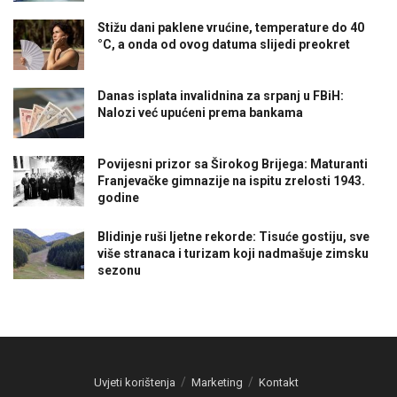
Stižu dani paklene vrućine, temperature do 40
°C, a onda od ovog datuma slijedi preokret
Danas isplata invalidnina za srpanj u FBiH:
Nalozi već upućeni prema bankama
Povijesni prizor sa Širokog Brijega: Maturanti
Franjevačke gimnazije na ispitu zrelosti 1943.
godine
Blidinje ruši ljetne rekorde: Tisuće gostiju, sve
više stranaca i turizam koji nadmašuje zimsku
sezonu
Uvjeti korištenja
Marketing
Kontakt