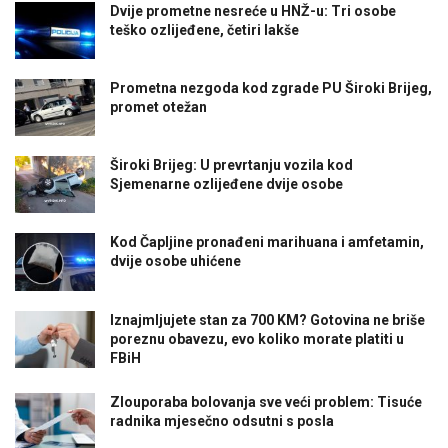
Dvije prometne nesreće u HNŽ-u: Tri osobe
teško ozlijeđene, četiri lakše
Prometna nezgoda kod zgrade PU Široki Brijeg,
promet otežan
Široki Brijeg: U prevrtanju vozila kod
Sjemenarne ozlijeđene dvije osobe
Kod Čapljine pronađeni marihuana i amfetamin,
dvije osobe uhićene
Iznajmljujete stan za 700 KM? Gotovina ne briše
poreznu obavezu, evo koliko morate platiti u
FBiH
Zlouporaba bolovanja sve veći problem: Tisuće
radnika mjesečno odsutni s posla