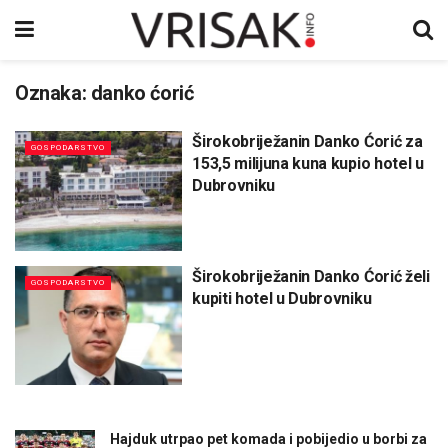
Oznaka:
danko ćorić
Širokobriježanin Danko Ćorić za
GOSPODARSTVO
153,5 milijuna kuna kupio hotel u
Dubrovniku
Širokobriježanin Danko Ćorić želi
GOSPODARSTVO
kupiti hotel u Dubrovniku
Hajduk utrpao pet komada i pobijedio u borbi za