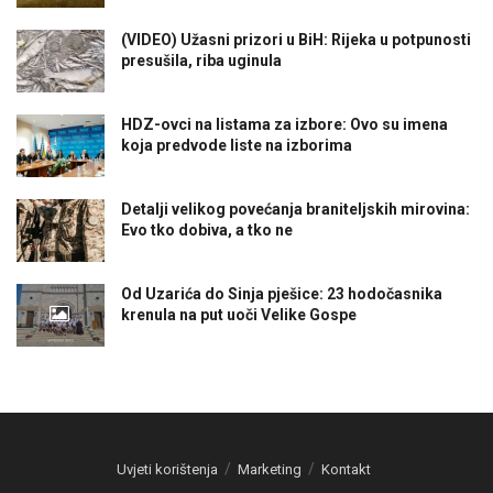
(VIDEO) Užasni prizori u BiH: Rijeka u potpunosti
presušila, riba uginula
HDZ-ovci na listama za izbore: Ovo su imena
koja predvode liste na izborima
Detalji velikog povećanja braniteljskih mirovina:
Evo tko dobiva, a tko ne
Od Uzarića do Sinja pješice: 23 hodočasnika
krenula na put uoči Velike Gospe
Uvjeti korištenja
Marketing
Kontakt