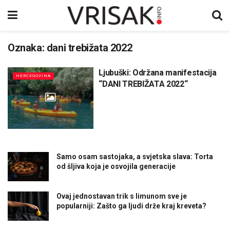
Oznaka:
dani trebižata 2022
Ljubuški: Održana manifestacija
HERCEGOVINA
“DANI TREBIŽATA 2022“
Samo osam sastojaka, a svjetska slava: Torta
od šljiva koja je osvojila generacije
Ovaj jednostavan trik s limunom sve je
popularniji: Zašto ga ljudi drže kraj kreveta?