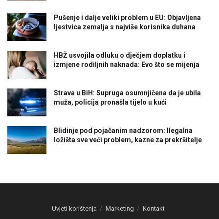
Pušenje i dalje veliki problem u EU: Objavljena
ljestvica zemalja s najviše korisnika duhana
HBŽ usvojila odluku o dječjem doplatku i
izmjene rodiljnih naknada: Evo što se mijenja
Strava u BiH: Supruga osumnjičena da je ubila
muža, policija pronašla tijelo u kući
Blidinje pod pojačanim nadzorom: Ilegalna
ložišta sve veći problem, kazne za prekršitelje
Uvjeti korištenja
Marketing
Kontakt