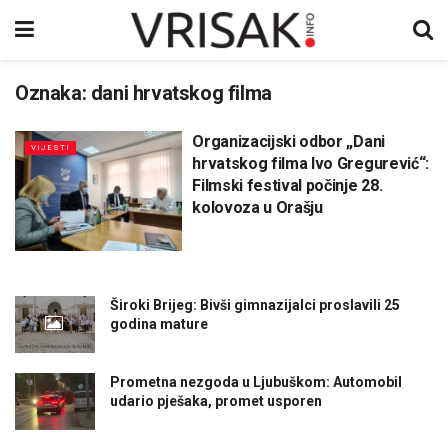
Oznaka:
dani hrvatskog filma
Organizacijski odbor „Dani
VIJESTI
hrvatskog filma Ivo Gregurević“:
Filmski festival počinje 28.
kolovoza u Orašju
Široki Brijeg: Bivši gimnazijalci proslavili 25
godina mature
Prometna nezgoda u Ljubuškom: Automobil
udario pješaka, promet usporen