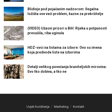
Blidinje pod pojačanim nadzorom: Ilegalna
ložišta sve veći problem, kazne za prekršitelje
(VIDEO) Užasni prizori u BiH: Rijeka u potpunosti
presušila, riba uginula
HDZ-ovci na listama za izbore: Ovo su imena
koja predvode liste na izborima
Detalji velikog povećanja braniteljskih mirovina:
Evo tko dobiva, a tko ne
Uvjeti korištenja
Marketing
Kontakt