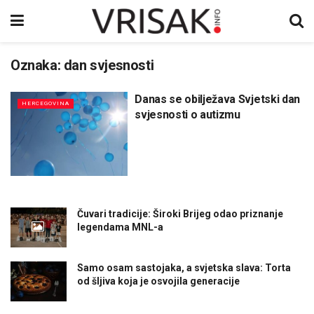
Oznaka:
dan svjesnosti
Danas se obilježava Svjetski dan
HERCEGOVINA
svjesnosti o autizmu
Čuvari tradicije: Široki Brijeg odao priznanje
legendama MNL-a
Samo osam sastojaka, a svjetska slava: Torta
od šljiva koja je osvojila generacije