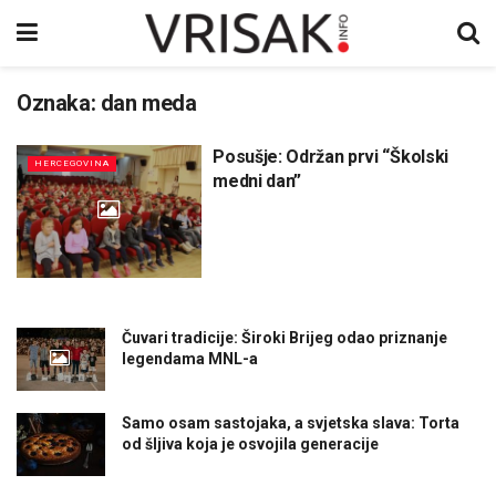
Oznaka:
dan meda
Posušje: Održan prvi “Školski
HERCEGOVINA
medni dan”
Čuvari tradicije: Široki Brijeg odao priznanje
legendama MNL-a
Samo osam sastojaka, a svjetska slava: Torta
od šljiva koja je osvojila generacije