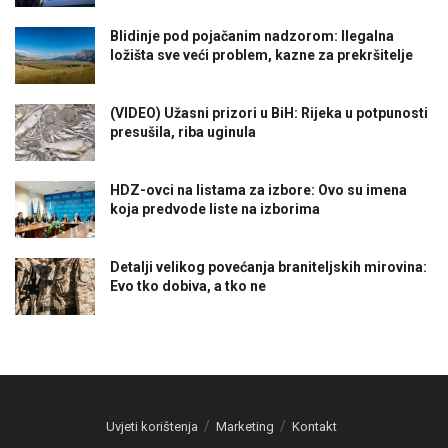
Blidinje pod pojačanim nadzorom: Ilegalna
ložišta sve veći problem, kazne za prekršitelje
(VIDEO) Užasni prizori u BiH: Rijeka u potpunosti
presušila, riba uginula
HDZ-ovci na listama za izbore: Ovo su imena
koja predvode liste na izborima
Detalji velikog povećanja braniteljskih mirovina:
Evo tko dobiva, a tko ne
Uvjeti korištenja
Marketing
Kontakt