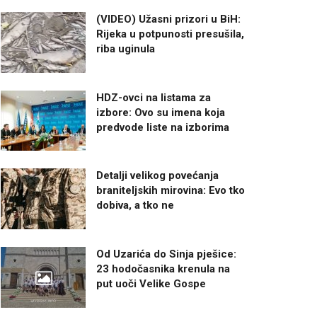
(VIDEO) Užasni prizori u BiH:
Rijeka u potpunosti presušila,
riba uginula
HDZ-ovci na listama za
izbore: Ovo su imena koja
predvode liste na izborima
Detalji velikog povećanja
braniteljskih mirovina: Evo tko
dobiva, a tko ne
Od Uzarića do Sinja pješice:
23 hodočasnika krenula na
put uoči Velike Gospe