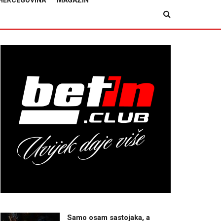
HERCEGOVINA
MAGAZIN
Samo osam sastojaka, a