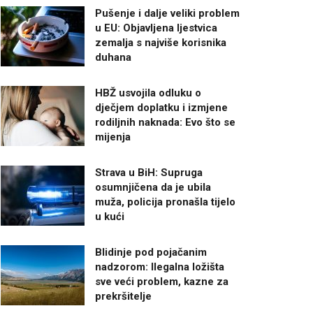
Pušenje i dalje veliki problem
u EU: Objavljena ljestvica
zemalja s najviše korisnika
duhana
HBŽ usvojila odluku o
dječjem doplatku i izmjene
rodiljnih naknada: Evo što se
mijenja
Strava u BiH: Supruga
osumnjičena da je ubila
muža, policija pronašla tijelo
u kući
Blidinje pod pojačanim
nadzorom: Ilegalna ložišta
sve veći problem, kazne za
prekršitelje