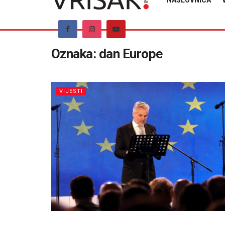
NASLOVNICA
Oznaka:
dan Europe
VIJESTI