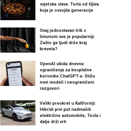
svjetska slava: Torta od šljiva
koja je osvojila generacije
Ovaj jednostavan trik s
limunom sve je popularniji:
Zašto ga ljudi drže kraj
kreveta?
OpenAI ukida dnevna
ograničenja za besplatne
korisnike ChatGPT-a: Stižu
novi modeli i neograničeni
razgovori
Veliki preokret u Kaliforniji:
Hibridi prvi put nadmašili
električne automobile, Tesla i
dalje drži vrh