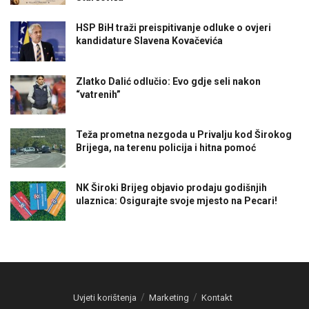
HSP BiH traži preispitivanje odluke o ovjeri
kandidature Slavena Kovačevića
Zlatko Dalić odlučio: Evo gdje seli nakon
“vatrenih”
Teža prometna nezgoda u Privalju kod Širokog
Brijega, na terenu policija i hitna pomoć
NK Široki Brijeg objavio prodaju godišnjih
ulaznica: Osigurajte svoje mjesto na Pecari!
Uvjeti korištenja
Marketing
Kontakt