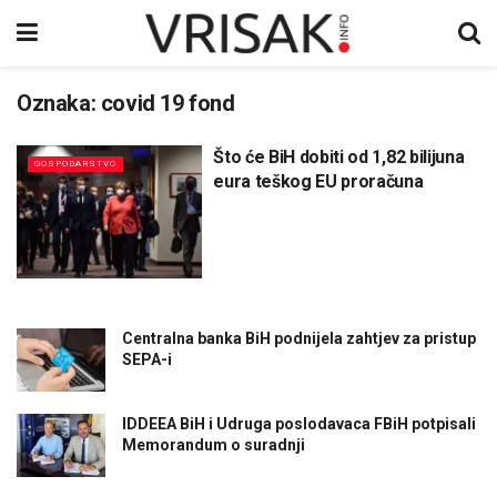
Oznaka:
covid 19 fond
Što će BiH dobiti od 1,82 bilijuna
GOSPODARSTVO
eura teškog EU proračuna
Centralna banka BiH podnijela zahtjev za pristup
SEPA-i
IDDEEA BiH i Udruga poslodavaca FBiH potpisali
Memorandum o suradnji