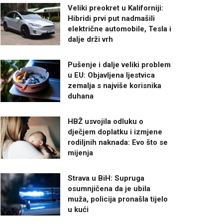
Veliki preokret u Kaliforniji:
Hibridi prvi put nadmašili
električne automobile, Tesla i
dalje drži vrh
Pušenje i dalje veliki problem
u EU: Objavljena ljestvica
zemalja s najviše korisnika
duhana
HBŽ usvojila odluku o
dječjem doplatku i izmjene
rodiljnih naknada: Evo što se
mijenja
Strava u BiH: Supruga
osumnjičena da je ubila
muža, policija pronašla tijelo
u kući