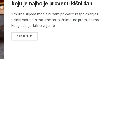
koju je najbolje provesti kišni dan
Tmurna srijeda mogla bi nam pokvariti raspoloženje i
učiniti nas sjetnima i melankoličnima, no promijenimo li
kut gledanja, kišno vrijeme ...
DETAILS
OPŠIRNIJE