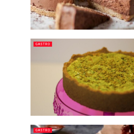
GASTRO
GASTRO