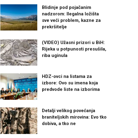
Blidinje pod pojačanim
nadzorom: Ilegalna ložišta
sve veći problem, kazne za
prekršitelje
(VIDEO) Užasni prizori u BiH:
Rijeka u potpunosti presušila,
riba uginula
HDZ-ovci na listama za
izbore: Ovo su imena koja
predvode liste na izborima
Detalji velikog povećanja
braniteljskih mirovina: Evo tko
dobiva, a tko ne