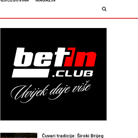
HERCEGOVINA
MAGAZIN
Čuvari tradicije: Široki Brijeg