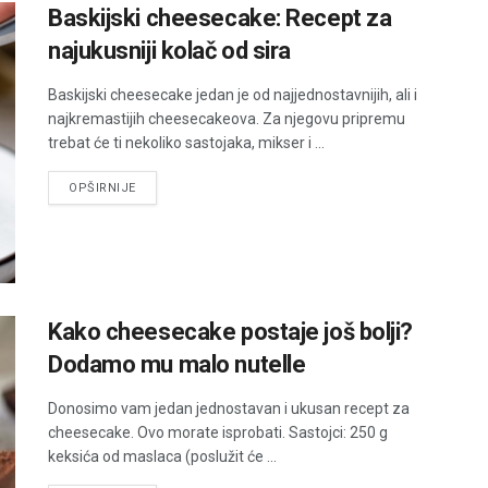
Baskijski cheesecake: Recept za
najukusniji kolač od sira
Baskijski cheesecake jedan je od najjednostavnijih, ali i
najkremastijih cheesecakeova. Za njegovu pripremu
trebat će ti nekoliko sastojaka, mikser i ...
DETAILS
OPŠIRNIJE
Kako cheesecake postaje još bolji?
Dodamo mu malo nutelle
Donosimo vam jedan jednostavan i ukusan recept za
cheesecake. Ovo morate isprobati. Sastojci: 250 g
keksića od maslaca (poslužit će ...