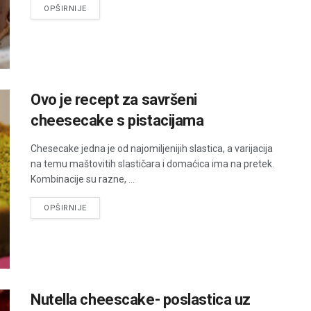
DETAILS
OPŠIRNIJE
Ovo je recept za savršeni
cheesecake s pistacijama
Chesecake jedna je od najomiljenijih slastica, a varijacija
na temu maštovitih slastičara i domaćica ima na pretek.
Kombinacije su razne, ...
DETAILS
OPŠIRNIJE
Nutella cheescake- poslastica uz