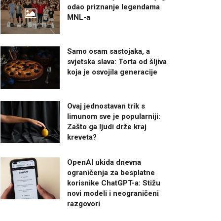
odao priznanje legendama
MNL-a
Samo osam sastojaka, a
svjetska slava: Torta od šljiva
koja je osvojila generacije
Ovaj jednostavan trik s
limunom sve je popularniji:
Zašto ga ljudi drže kraj
kreveta?
OpenAI ukida dnevna
ograničenja za besplatne
korisnike ChatGPT-a: Stižu
novi modeli i neograničeni
razgovori