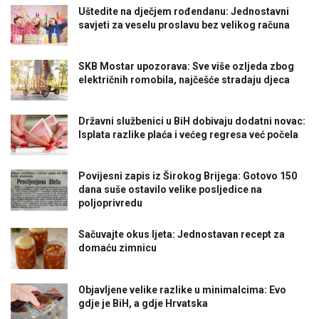
Uštedite na dječjem rođendanu: Jednostavni
savjeti za veselu proslavu bez velikog računa
SKB Mostar upozorava: Sve više ozljeda zbog
električnih romobila, najčešće stradaju djeca
Državni službenici u BiH dobivaju dodatni novac:
Isplata razlike plaća i većeg regresa već počela
Povijesni zapis iz Širokog Brijega: Gotovo 150
dana suše ostavilo velike posljedice na
poljoprivredu
Sačuvajte okus ljeta: Jednostavan recept za
domaću zimnicu
Objavljene velike razlike u minimalcima: Evo
gdje je BiH, a gdje Hrvatska