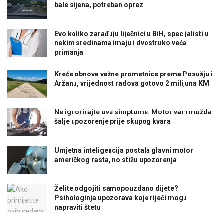
bale sijena, potreban oprez
Evo koliko zarađuju liječnici u BiH, specijalisti u
nekim sredinama imaju i dvostruko veća
primanja
Kreće obnova važne prometnice prema Posušju i
Aržanu, vrijednost radova gotovo 2 milijuna KM
Ne ignorirajte ove simptome: Motor vam možda
šalje upozorenje prije skupog kvara
Umjetna inteligencija postala glavni motor
američkog rasta, no stižu upozorenja
Želite odgojiti samopouzdano dijete?
Psihologinja upozorava koje riječi mogu
napraviti štetu