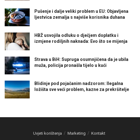
Pušenje i dalje veliki problem u EU: Objavljena
ljestvica zemalja s najviše korisnika duhana
HBŽ usvojila odluku o dječjem doplatku i
izmjene rodiljnih naknada: Evo što se mijenja
Strava u BiH: Supruga osumnjičena da je ubila
muža, policija pronašla tijelo u kući
Blidinje pod pojačanim nadzorom: Ilegalna
ložišta sve veći problem, kazne za prekršitelje
Uvjeti korištenja
Marketing
Kontakt