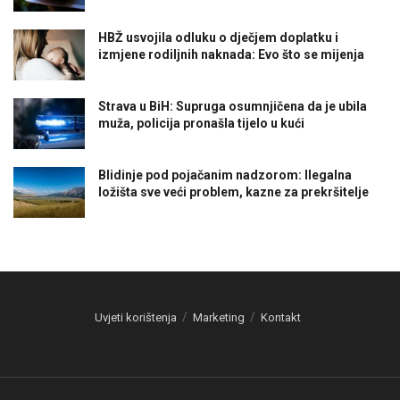
HBŽ usvojila odluku o dječjem doplatku i
izmjene rodiljnih naknada: Evo što se mijenja
Strava u BiH: Supruga osumnjičena da je ubila
muža, policija pronašla tijelo u kući
Blidinje pod pojačanim nadzorom: Ilegalna
ložišta sve veći problem, kazne za prekršitelje
Uvjeti korištenja
Marketing
Kontakt