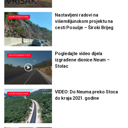
Nastavljeni radovi na
HERCEGOVINA
višemilijunskom projektu na
cesti Posušje – Široki Brijeg
Pogledajte video dijela
GOSPODARSTVO
izgrađene dionice Neum –
Stolac
VIDEO: Do Neuma preko Stoca
HERCEGOVINA
do kraja 2021. godine