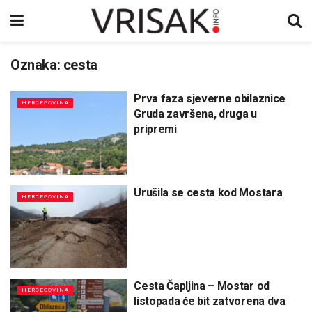
Oznaka:
cesta
Prva faza sjeverne obilaznice
HERCEGOVINA
Gruda završena, druga u
pripremi
Urušila se cesta kod Mostara
HERCEGOVINA
Cesta Čapljina – Mostar od
HERCEGOVINA
listopada će bit zatvorena dva