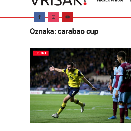
NASLOVNICA
Oznaka:
carabao cup
SPORT