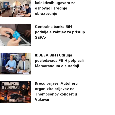
kolektivnih ugovora za
osnovno i srednje
obrazovanje
Centralna banka BiH
podnijela zahtjev za pristup
SEPA-i
IDDEEA BiH i Udruga
poslodavaca FBiH potpisali
Memorandum o suradnji
Kreću prijave: Autoherc
organizira prijevoz na
Thompsonov koncert u
Vukovar