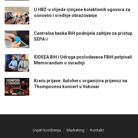
U HBŽ-u slijede izmjene kolektivnih ugovora za
osnovno i srednje obrazovanje
Centralna banka BiH podnijela zahtjev za pristup
SEPA-i
IDDEEA BiH i Udruga poslodavaca FBiH potpisali
Memorandum o suradnji
Kreću prijave: Autoherc organizira prijevoz na
Thompsonov koncert u Vukovar
Uvjeti korištenja
Marketing
Kontakt