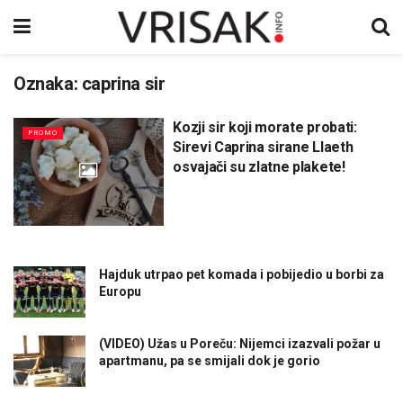
Oznaka:
caprina sir
Kozji sir koji morate probati:
PROMO
Sirevi Caprina sirane Llaeth
osvajači su zlatne plakete!
Hajduk utrpao pet komada i pobijedio u borbi za
Europu
(VIDEO) Užas u Poreču: Nijemci izazvali požar u
apartmanu, pa se smijali dok je gorio