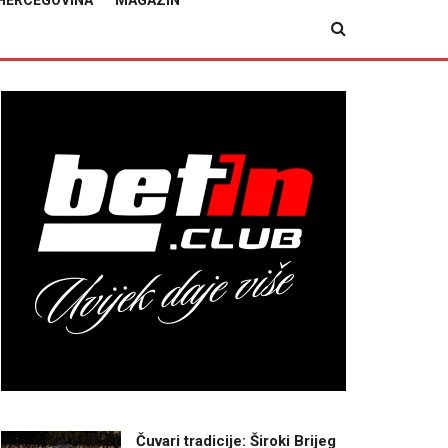
HERCEGOVINA
MAGAZIN
Čuvari tradicije: Široki Brijeg