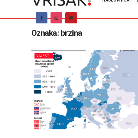
NASLOVNICA
Oznaka:
brzina
VIJESTI