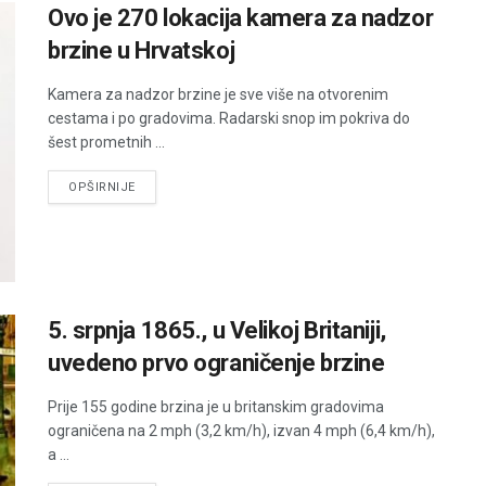
Ovo je 270 lokacija kamera za nadzor
brzine u Hrvatskoj
Kamera za nadzor brzine je sve više na otvorenim
cestama i po gradovima. Radarski snop im pokriva do
šest prometnih ...
DETAILS
OPŠIRNIJE
5. srpnja 1865., u Velikoj Britaniji,
uvedeno prvo ograničenje brzine
Prije 155 godine brzina je u britanskim gradovima
ograničena na 2 mph (3,2 km/h), izvan 4 mph (6,4 km/h),
a ...