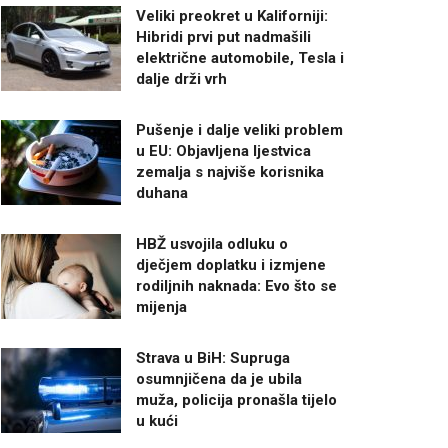
Veliki preokret u Kaliforniji:
Hibridi prvi put nadmašili
električne automobile, Tesla i
dalje drži vrh
Pušenje i dalje veliki problem
u EU: Objavljena ljestvica
zemalja s najviše korisnika
duhana
HBŽ usvojila odluku o
dječjem doplatku i izmjene
rodiljnih naknada: Evo što se
mijenja
Strava u BiH: Supruga
osumnjičena da je ubila
muža, policija pronašla tijelo
u kući