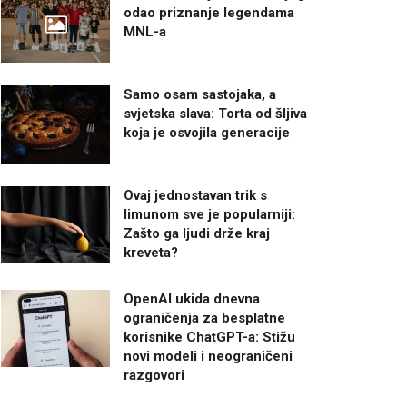
odao priznanje legendama
MNL-a
Samo osam sastojaka, a
svjetska slava: Torta od šljiva
koja je osvojila generacije
Ovaj jednostavan trik s
limunom sve je popularniji:
Zašto ga ljudi drže kraj
kreveta?
OpenAI ukida dnevna
ograničenja za besplatne
korisnike ChatGPT-a: Stižu
novi modeli i neograničeni
razgovori