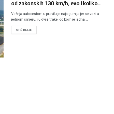
od zakonskih 130 km/h, evo i koliko…
Vožnja autocestom u pravilu je najsigurnija jer se vozi u
jednom smjeru, i u dvije trake, od kojih je jedna ...
DETAILS
OPŠIRNIJE