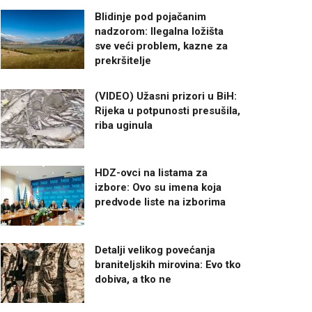
Blidinje pod pojačanim
nadzorom: Ilegalna ložišta
sve veći problem, kazne za
prekršitelje
(VIDEO) Užasni prizori u BiH:
Rijeka u potpunosti presušila,
riba uginula
HDZ-ovci na listama za
izbore: Ovo su imena koja
predvode liste na izborima
Detalji velikog povećanja
braniteljskih mirovina: Evo tko
dobiva, a tko ne