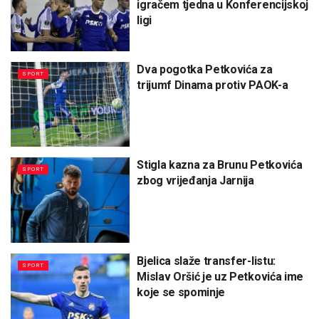
igračem tjedna u Konferencijskoj
ligi
Dva pogotka Petkovića za
SPORT
trijumf Dinama protiv PAOK-a
Stigla kazna za Brunu Petkovića
SPORT
zbog vrijeđanja Jarnija
Bjelica slaže transfer-listu:
SPORT
Mislav Oršić je uz Petkovića ime
koje se spominje