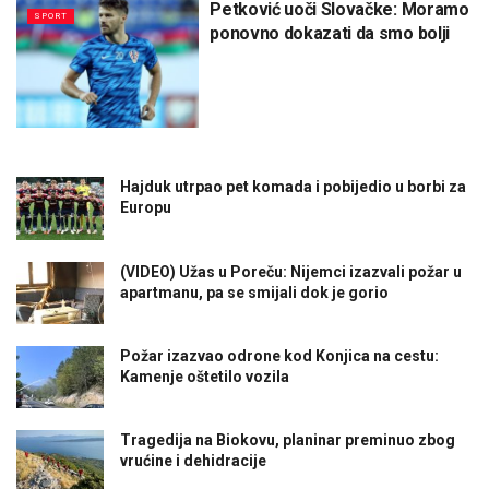
Petković uoči Slovačke: Moramo
SPORT
ponovno dokazati da smo bolji
Hajduk utrpao pet komada i pobijedio u borbi za
Europu
(VIDEO) Užas u Poreču: Nijemci izazvali požar u
apartmanu, pa se smijali dok je gorio
Požar izazvao odrone kod Konjica na cestu:
Kamenje oštetilo vozila
Tragedija na Biokovu, planinar preminuo zbog
vrućine i dehidracije