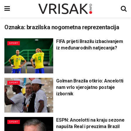
Oznaka:
brazilska nogometna reprezentacija
FIFA prijeti Brazilu izbacivanjem
SPORT
iz međunarodnih natjecanja?
Golman Brazila otkrio: Ancelotti
SPORT
nam vrlo vjerojatno postaje
izbornik
ESPN: Ancelotti na kraju sezone
SPORT
napušta Real i preuzima Brazil