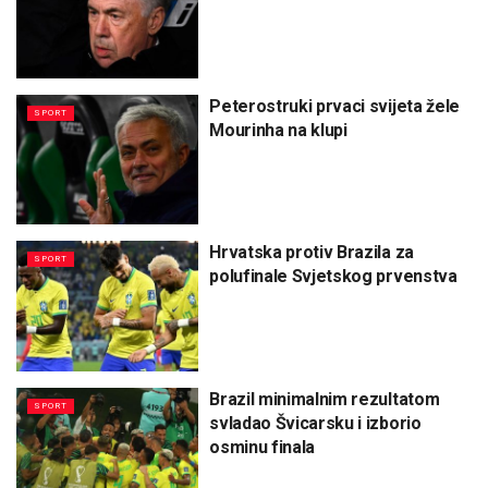
Peterostruki prvaci svijeta žele
SPORT
Mourinha na klupi
Hrvatska protiv Brazila za
SPORT
polufinale Svjetskog prvenstva
Brazil minimalnim rezultatom
SPORT
svladao Švicarsku i izborio
osminu finala