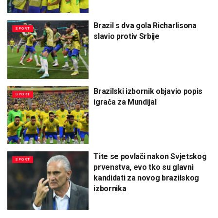
Brazil s dva gola Richarlisona
SPORT
slavio protiv Srbije
Brazilski izbornik objavio popis
SPORT
igrača za Mundijal
Tite se povlači nakon Svjetskog
SPORT
prvenstva, evo tko su glavni
kandidati za novog brazilskog
izbornika