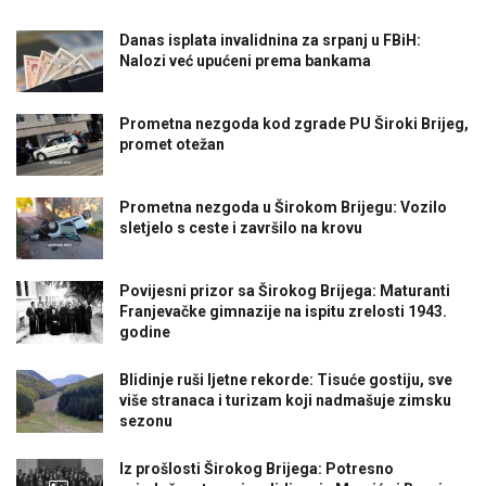
Danas isplata invalidnina za srpanj u FBiH:
Nalozi već upućeni prema bankama
Prometna nezgoda kod zgrade PU Široki Brijeg,
promet otežan
Prometna nezgoda u Širokom Brijegu: Vozilo
sletjelo s ceste i završilo na krovu
Povijesni prizor sa Širokog Brijega: Maturanti
Franjevačke gimnazije na ispitu zrelosti 1943.
godine
Blidinje ruši ljetne rekorde: Tisuće gostiju, sve
više stranaca i turizam koji nadmašuje zimsku
sezonu
Iz prošlosti Širokog Brijega: Potresno