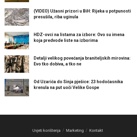
(VIDEO) Užasni prizori u BiH: Rijeka u potpunosti
presušila, riba uginula
HDZ-ovci na listama za izbore: Ovo su imena
koja predvode liste na izborima
Detalji velikog povećanja braniteljskih mirovina:
Evo tko dobiva, a tko ne
Od Uzarića do Sinja pješice: 23 hodočasnika
krenula na put uoči Velike Gospe
Uvjeti korištenja
Marketing
Kontakt