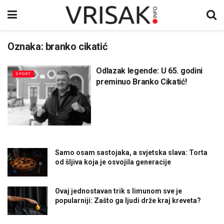
Oznaka:
branko cikatić
Odlazak legende: U 65. godini
SPORT
preminuo Branko Cikatić!
Samo osam sastojaka, a svjetska slava: Torta
od šljiva koja je osvojila generacije
Ovaj jednostavan trik s limunom sve je
popularniji: Zašto ga ljudi drže kraj kreveta?