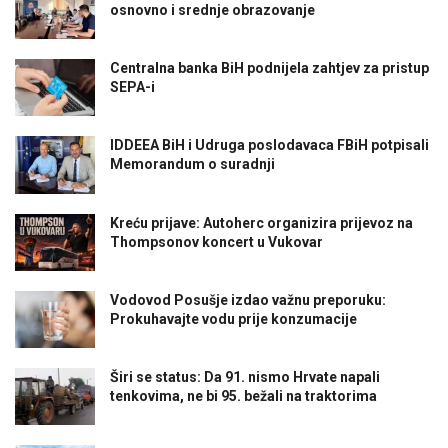
osnovno i srednje obrazovanje
Centralna banka BiH podnijela zahtjev za pristup
SEPA-i
IDDEEA BiH i Udruga poslodavaca FBiH potpisali
Memorandum o suradnji
Kreću prijave: Autoherc organizira prijevoz na
Thompsonov koncert u Vukovar
Vodovod Posušje izdao važnu preporuku:
Prokuhavajte vodu prije konzumacije
Širi se status: Da 91. nismo Hrvate napali
tenkovima, ne bi 95. bežali na traktorima