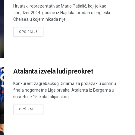
Hrvatski reprezentativac Mario Pašalić, koji je kao
tinejdžer 2014. godine iz Hajduka prodan u engleski
Chelsea u kojem nikada nije ...
DETAILS
OPŠIRNIJE
Atalanta izvela ludi preokret
Konkurent zagrebačkog Dinama za prolazak u osminu
finala nogometne Lige prvaka, Atalanta iz Bergama u
susretu je 15. kola talijanskog ...
DETAILS
OPŠIRNIJE