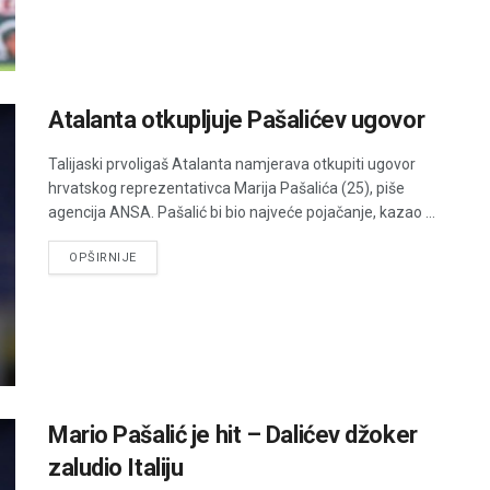
Atalanta otkupljuje Pašalićev ugovor
Talijaski prvoligaš Atalanta namjerava otkupiti ugovor
hrvatskog reprezentativca Marija Pašalića (25), piše
agencija ANSA. Pašalić bi bio najveće pojačanje, kazao ...
DETAILS
OPŠIRNIJE
Mario Pašalić je hit – Dalićev džoker
zaludio Italiju