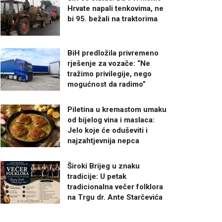
Hrvate napali tenkovima, ne
bi 95. bežali na traktorima
BiH predložila privremeno
rješenje za vozače: “Ne
tražimo privilegije, nego
mogućnost da radimo”
Piletina u kremastom umaku
od bijelog vina i maslaca:
Jelo koje će oduševiti i
najzahtjevnija nepca
Široki Brijeg u znaku
tradicije: U petak
tradicionalna večer folklora
na Trgu dr. Ante Starčevića