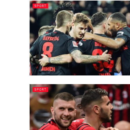
SPORT
SPORT