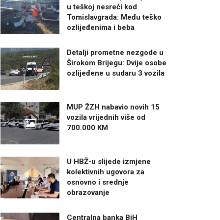
u teškoj nesreći kod
Tomislavgrada: Među teško
ozlijeđenima i beba
Detalji prometne nezgode u
Širokom Brijegu: Dvije osobe
ozlijeđene u sudaru 3 vozila
MUP ŽZH nabavio novih 15
vozila vrijednih više od
700.000 KM
U HBŽ-u slijede izmjene
kolektivnih ugovora za
osnovno i srednje
obrazovanje
Centralna banka BiH