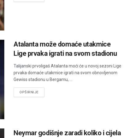
Atalanta može domaće utakmice
Lige prvaka igrati na svom stadionu
Talijanski prvoligaš Atalanta moći će u novoj sezoni Lige
prvaka domaće utakmice igrati na svom obnovljenom
Gewiss stadionu u Bergamu, ...
DETAILS
OPŠIRNIJE
Neymar godišnje zaradi koliko i cijela