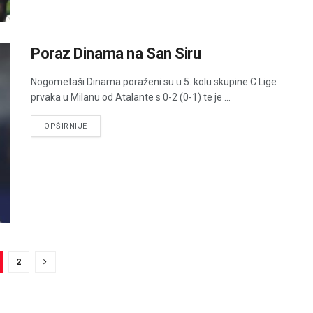
Poraz Dinama na San Siru
Nogometaši Dinama poraženi su u 5. kolu skupine C Lige
prvaka u Milanu od Atalante s 0-2 (0-1) te je ...
DETAILS
OPŠIRNIJE
2