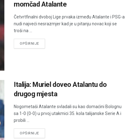
momčad Atalante
Četvrtfinalni dvoboj Lige prvaka između Atalante i PSG-a
nudi najveći nesrazmjer kad je u pitanju novac koji se
troši na ...
DETAILS
OPŠIRNIJE
Italija: Muriel doveo Atalantu do
drugog mjesta
Nogometaši Atalante svladali su kao domaćini Bolognu
sa 1-0 (0-0) u prvoj utakmici 35. kola talijanske Serie A i
probili ...
DETAILS
OPŠIRNIJE