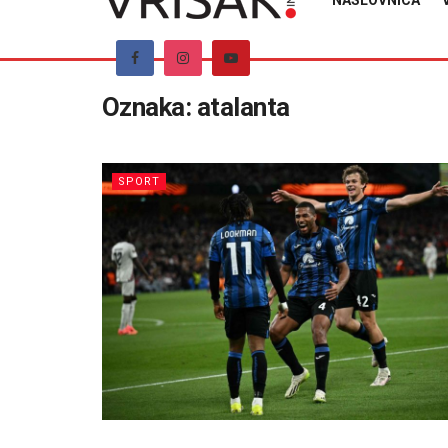
NASLOVNICA
Oznaka:
atalanta
SPORT