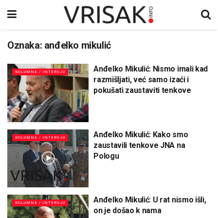
Oznaka:
anđelko mikulić
Anđelko Mikulić: Nismo imali kad
KOLUMNE / INTERVJU
razmišljati, već samo izaći i
pokušati zaustaviti tenkove
Anđelko Mikulić: Kako smo
KOLUMNE / INTERVJU
zaustavili tenkove JNA na
Pologu
Anđelko Mikulić: U rat nismo išli,
KOLUMNE / INTERVJU
on je došao k nama