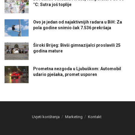
°C: Sutra još toplije
Ovo je jedan od najaktivnijih radara u BiH: Za
pola godine snimio čak 7.536 prekršaja
Široki Brijeg: Bivši gimnazijalci proslavili 25
godina mature
Prometna nezgoda u Ljubuškom: Automobil
udario pješaka, promet usporen
Uvjeti korištenja
Marketing
Kontakt