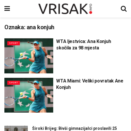
Oznaka:
ana konjuh
WTA ljestvica: Ana Konjuh
SPORT
skočila za 98 mjesta
WTA Miami: Veliki povratak Ane
SPORT
Konjuh
Široki Brijeg: Bivši gimnazijalci proslavili 25