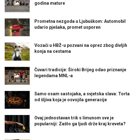
godina mature
Prometna nezgoda u Ljubuškom: Automobil
udario pješaka, promet usporen
Vozači u HBŽ-u pozvani na oprez zbog divljih
konja na cestama
Čuvari tradicije: Široki Brijeg odao priznanje
legendama MNL-a
Samo osam sastojaka, a svjetska slava: Torta
od šljiva koja je osvojila generacije
Ovaj jednostavan trik s limunom sve je
popularniji: Zašto ga ljudi drže kraj kreveta?