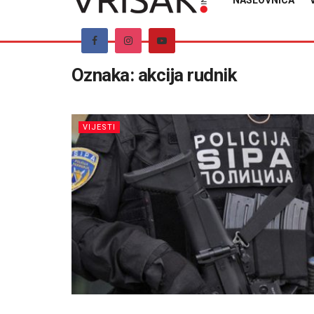
NASLOVNICA
Oznaka:
akcija rudnik
VIJESTI