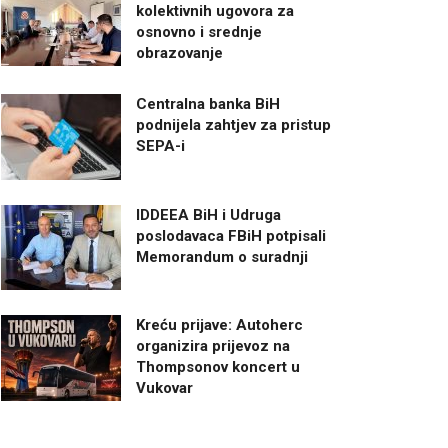
kolektivnih ugovora za
osnovno i srednje
obrazovanje
Centralna banka BiH
podnijela zahtjev za pristup
SEPA-i
IDDEEA BiH i Udruga
poslodavaca FBiH potpisali
Memorandum o suradnji
Kreću prijave: Autoherc
organizira prijevoz na
Thompsonov koncert u
Vukovar