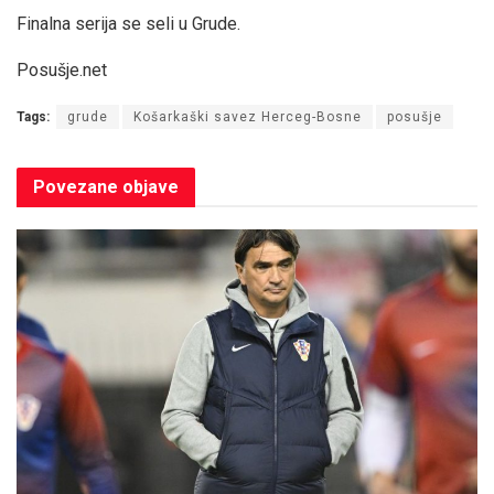
Finalna serija se seli u Grude.
Posušje.net
Tags:
grude
Košarkaški savez Herceg-Bosne
posušje
Povezane
objave