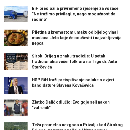
BiH predložila privremeno rješenje za vozače:
“Ne tražimo privilegije, nego mogućnost da
radimo”
Piletina u kremastom umaku od bijelog vina i
maslaca: Jelo koje će oduševiti i najzahtjevnija
nepca
Široki Brijeg u znaku tradicije: U petak
tradicionalna večer folklora na Trgu dr. Ante
Starčevića
HSP BiH traži preispitivanje odluke o ovjeri
kandidature Slavena Kovačevića
Zlatko Dalić odlučio: Evo gdje seli nakon
“vatrenih”
Teža prometna nezgoda u Privalju kod Širokog