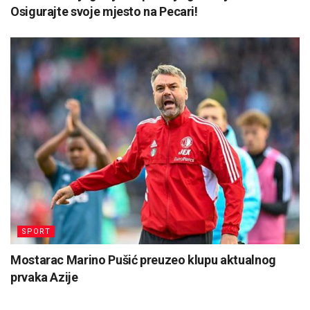
Osigurajte svoje mjesto na Pecari!
SPORT
Mostarac Marino Pušić preuzeo klupu aktualnog
prvaka Azije