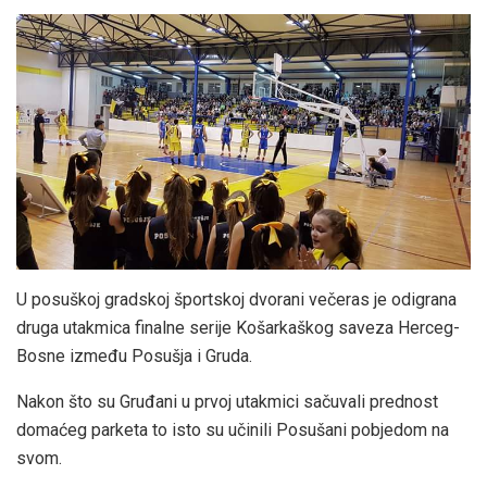
U posuškoj gradskoj športskoj dvorani večeras je odigrana
druga utakmica finalne serije Košarkaškog saveza Herceg-
Bosne između Posušja i Gruda.
Nakon što su Gruđani u prvoj utakmici sačuvali prednost
domaćeg parketa to isto su učinili Posušani pobjedom na
svom.