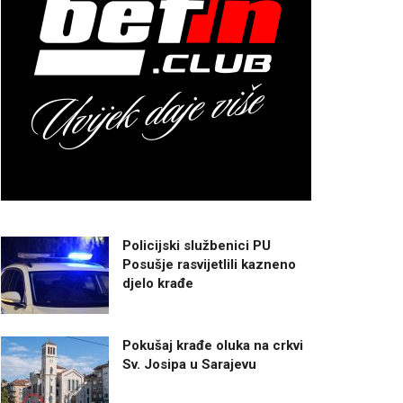
Policijski službenici PU
Posušje rasvijetlili kazneno
djelo krađe
Pokušaj krađe oluka na crkvi
Sv. Josipa u Sarajevu