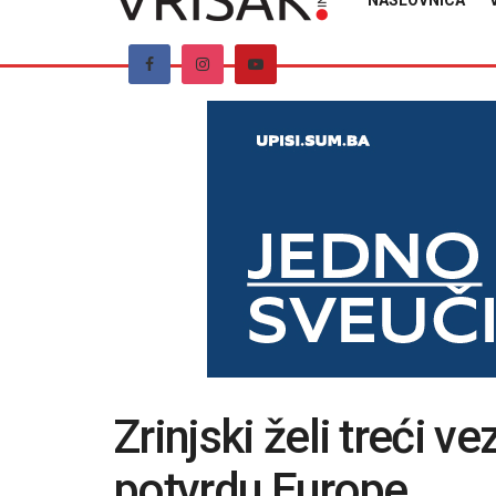
NASLOVNICA
Zrinjski želi treći ve
potvrdu Europe