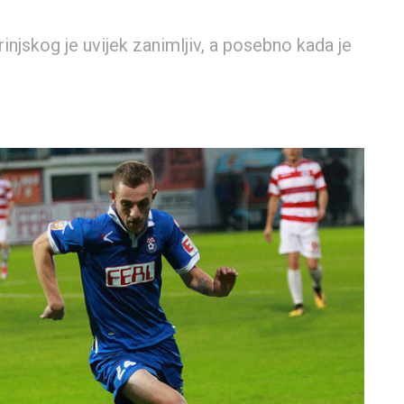
njskog je uvijek zanimljiv, a posebno kada je