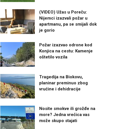
(VIDEO) Užas u Poreču:
Nijemci izazvali požar u
apartmanu, pa se smijali dok
je gorio
Požar izazvao odrone kod
Konjica na cestu: Kamenje
oštetilo vozila
Tragedija na Biokovu,
planinar preminuo zbog
vrućine i dehidracije
Nosite smokve ili grožđe na
more? Jedna vrećica vas
može skupo stajati