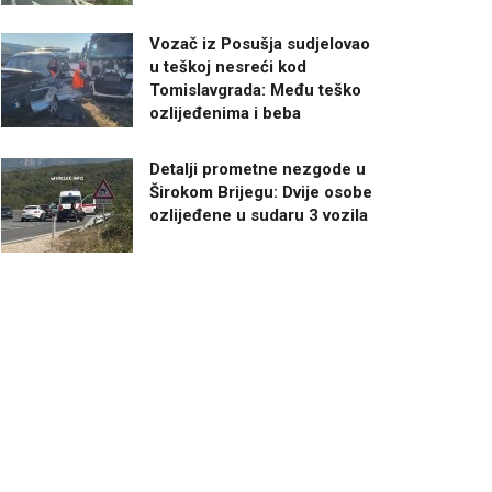
Vozač iz Posušja sudjelovao
u teškoj nesreći kod
Tomislavgrada: Među teško
ozlijeđenima i beba
Detalji prometne nezgode u
Širokom Brijegu: Dvije osobe
ozlijeđene u sudaru 3 vozila