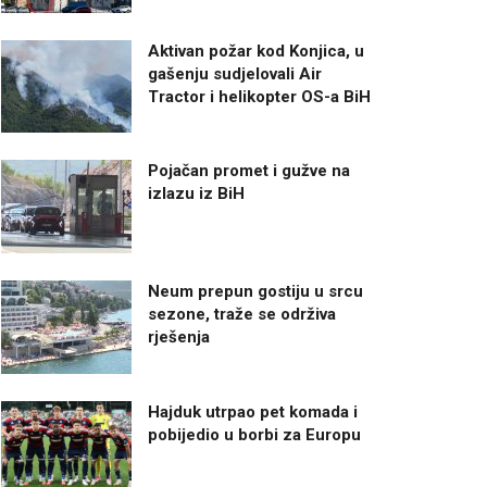
Aktivan požar kod Konjica, u
gašenju sudjelovali Air
Tractor i helikopter OS-a BiH
Pojačan promet i gužve na
izlazu iz BiH
Neum prepun gostiju u srcu
sezone, traže se održiva
rješenja
Hajduk utrpao pet komada i
pobijedio u borbi za Europu