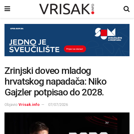
Zrinjski doveo mladog
hrvatskog napadača: Niko
Gajzler potpisao do 2028.
Objavio
Vrisak.info
07/07/2026