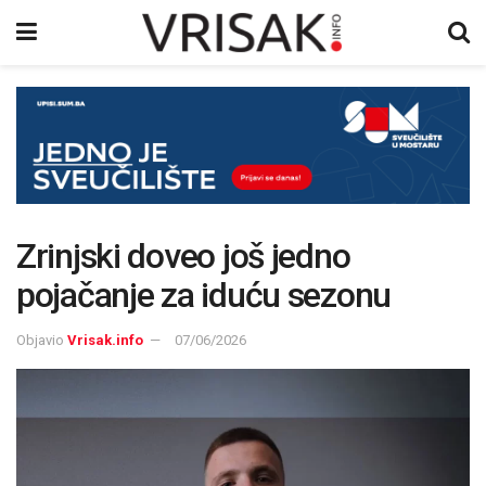
Zrinjski doveo još jedno
pojačanje za iduću sezonu
Objavio
Vrisak.info
07/06/2026