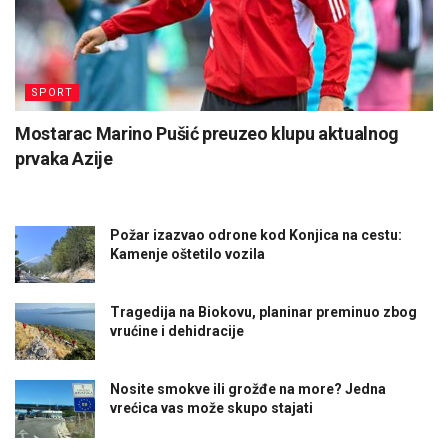
SPORT
Mostarac Marino Pušić preuzeo klupu aktualnog
prvaka Azije
Požar izazvao odrone kod Konjica na cestu:
Kamenje oštetilo vozila
Tragedija na Biokovu, planinar preminuo zbog
vrućine i dehidracije
Nosite smokve ili grožđe na more? Jedna
vrećica vas može skupo stajati