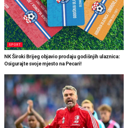
SPORT
NK Široki Brijeg objavio prodaju godišnjih ulaznica:
Osigurajte svoje mjesto na Pecari!