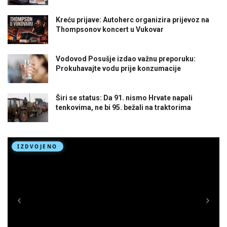
Kreću prijave: Autoherc organizira prijevoz na
Thompsonov koncert u Vukovar
Vodovod Posušje izdao važnu preporuku:
Prokuhavajte vodu prije konzumacije
Širi se status: Da 91. nismo Hrvate napali
tenkovima, ne bi 95. bežali na traktorima