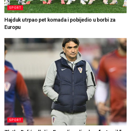
SPORT
Hajduk utrpao pet komada i pobijedio u borbi za
Europu
SPORT