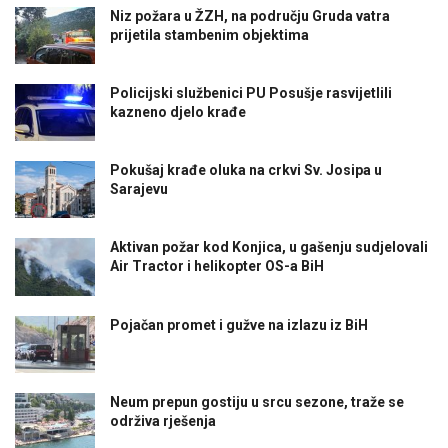
Niz požara u ŽZH, na području Gruda vatra
prijetila stambenim objektima
Policijski službenici PU Posušje rasvijetlili
kazneno djelo krađe
Pokušaj krađe oluka na crkvi Sv. Josipa u
Sarajevu
Aktivan požar kod Konjica, u gašenju sudjelovali
Air Tractor i helikopter OS-a BiH
Pojačan promet i gužve na izlazu iz BiH
Neum prepun gostiju u srcu sezone, traže se
održiva rješenja