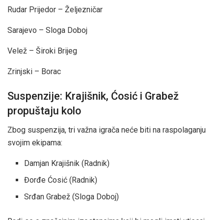
Rudar Prijedor – Željezničar
Sarajevo – Sloga Doboj
Velež – Široki Brijeg
Zrinjski – Borac
Suspenzije: Krajišnik, Ćosić i Grabež
propuštaju kolo
Zbog suspenzija, tri važna igrača neće biti na raspolaganju
svojim ekipama:
Damjan Krajišnik (Radnik)
Đorđe Ćosić (Radnik)
Srđan Grabež (Sloga Doboj)