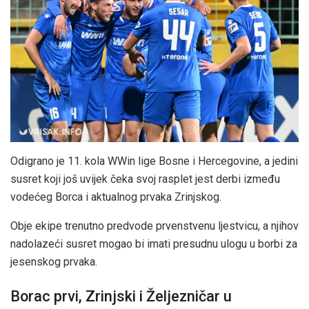
Odigrano je 11. kola WWin lige Bosne i Hercegovine, a jedini
susret koji još uvijek čeka svoj rasplet jest derbi između
vodećeg Borca i aktualnog prvaka Zrinjskog.
Obje ekipe trenutno predvode prvenstvenu ljestvicu, a njihov
nadolazeći susret mogao bi imati presudnu ulogu u borbi za
jesenskog prvaka.
Borac prvi, Zrinjski i Željezničar u