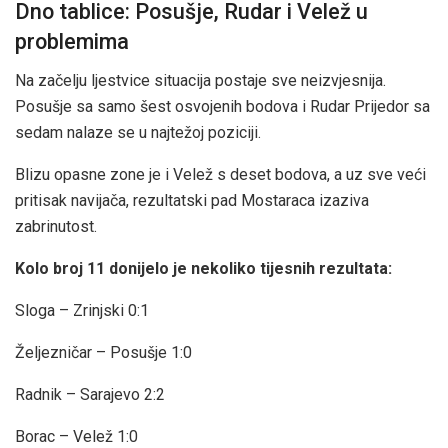
Dno tablice: Posušje, Rudar i Velež u
problemima
Na začelju ljestvice situacija postaje sve neizvjesnija.
Posušje sa samo šest osvojenih bodova i Rudar Prijedor sa
sedam nalaze se u najtežoj poziciji.
Blizu opasne zone je i Velež s deset bodova, a uz sve veći
pritisak navijača, rezultatski pad Mostaraca izaziva
zabrinutost.
Kolo broj 11 donijelo je nekoliko tijesnih rezultata:
Sloga – Zrinjski 0:1
Željezničar – Posušje 1:0
Radnik – Sarajevo 2:2
Borac – Velež 1:0