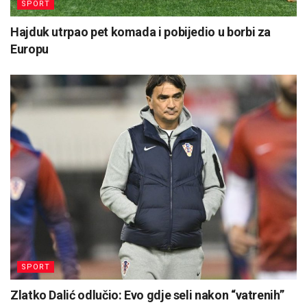
SPORT
Hajduk utrpao pet komada i pobijedio u borbi za
Europu
SPORT
Zlatko Dalić odlučio: Evo gdje seli nakon “vatrenih”