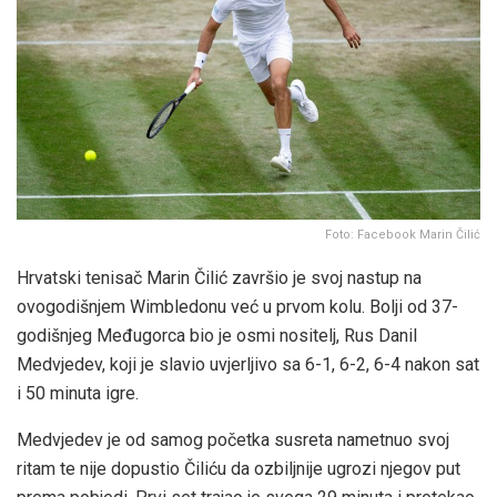
Foto: Facebook Marin Čilić
Hrvatski tenisač Marin Čilić završio je svoj nastup na
ovogodišnjem Wimbledonu već u prvom kolu. Bolji od 37-
godišnjeg Međugorca bio je osmi nositelj, Rus Danil
Medvjedev, koji je slavio uvjerljivo sa 6-1, 6-2, 6-4 nakon sat
i 50 minuta igre.
Medvjedev je od samog početka susreta nametnuo svoj
ritam te nije dopustio Čiliću da ozbiljnije ugrozi njegov put