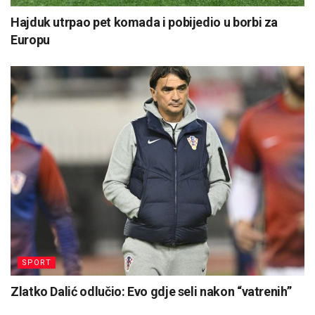
Hajduk utrpao pet komada i pobijedio u borbi za
Europu
SPORT
Zlatko Dalić odlučio: Evo gdje seli nakon “vatrenih”