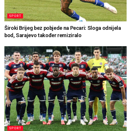
SPORT
Široki Brijeg bez pobjede na Pecari: Sloga odnijela
bod, Sarajevo također remiziralo
SPORT