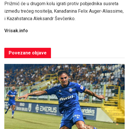
Prižmić će u drugom kolu igrati protiv pobjednika susreta
između trećeg nositelja, Kanađanina Felix Auger-Aliassime,
i Kazahstanca Aleksandr Ševčenko.
Vrisak.info
Povezane
objave