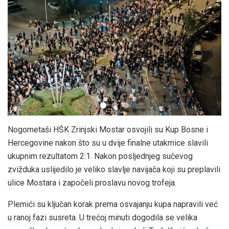
Nogometaši HŠK Zrinjski Mostar osvojili su Kup Bosne i
Hercegovine nakon što su u dvije finalne utakmice slavili
ukupnim rezultatom 2:1. Nakon posljednjeg sučevog
zvižduka uslijedilo je veliko slavlje navijača koji su preplavili
ulice Mostara i započeli proslavu novog trofeja.
Plemići su ključan korak prema osvajanju kupa napravili već
u ranoj fazi susreta. U trećoj minuti dogodila se velika