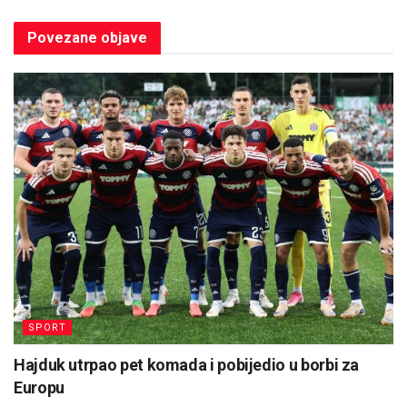
Povezane
objave
SPORT
Hajduk utrpao pet komada i pobijedio u borbi za
Europu