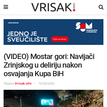
(VIDEO) Mostar gori: Navijači
Zrinjskog u deliriju nakon
osvajanja Kupa BiH
Objavio
Vrisak.info
13/05/2026