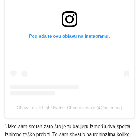
Pogledajte ovu objavu na Instagramu.
Objavu dijeli Fight Nation Championship (@fnc_mma)
“Jako sam sretan zato što je tu barijeru između dva sporta
iznimno teško probiti. To sam shvatio na treninzima koliko