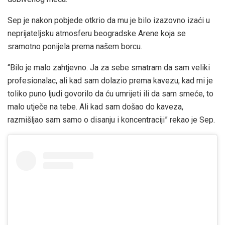
Sep je nakon pobjede otkrio da mu je bilo izazovno izaći u
neprijateljsku atmosferu beogradske Arene koja se
sramotno ponijela prema našem borcu.
“Bilo je malo zahtjevno. Ja za sebe smatram da sam veliki
profesionalac, ali kad sam dolazio prema kavezu, kad mi je
toliko puno ljudi govorilo da ću umrijeti ili da sam smeće, to
malo utječe na tebe. Ali kad sam došao do kaveza,
razmišljao sam samo o disanju i koncentraciji” rekao je Sep.