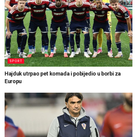
SPORT
Hajduk utrpao pet komada i pobijedio u borbi za
Europu