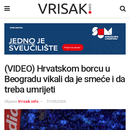
(VIDEO) Hrvatskom borcu u
Beogradu vikali da je smeće i da
treba umrijeti
Objavio
Vrisak.info
31/05/2026