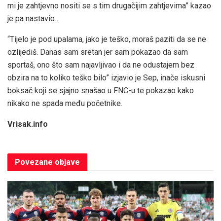
mi je zahtjevno nositi se s tim drugačijim zahtjevima” kazao
je pa nastavio…
“Tijelo je pod upalama, jako je teško, moraš paziti da se ne
ozlijediš. Danas sam sretan jer sam pokazao da sam
sportaš, ono što sam najavljivao i da ne odustajem bez
obzira na to koliko teško bilo” izjavio je Sep, inače iskusni
boksač koji se sjajno snašao u FNC-u te pokazao kako
nikako ne spada među početnike.
Vrisak.info
Povezane
objave