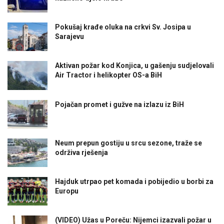
Pokušaj krađe oluka na crkvi Sv. Josipa u
Sarajevu
Aktivan požar kod Konjica, u gašenju sudjelovali
Air Tractor i helikopter OS-a BiH
Pojačan promet i gužve na izlazu iz BiH
Neum prepun gostiju u srcu sezone, traže se
održiva rješenja
Hajduk utrpao pet komada i pobijedio u borbi za
Europu
(VIDEO) Užas u Poreču: Nijemci izazvali požar u