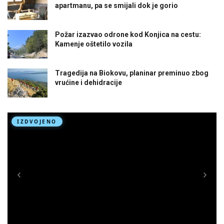
apartmanu, pa se smijali dok je gorio
Požar izazvao odrone kod Konjica na cestu:
Kamenje oštetilo vozila
Tragedija na Biokovu, planinar preminuo zbog
vrućine i dehidracije