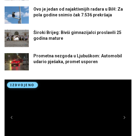
Ovo je jedan od najaktivnijih radara u BiH: Za
pola godine snimio čak 7.536 prekršaja
Široki Brijeg: Bivši gimnazijalci proslavili 25
godina mature
Prometna nezgoda u Ljubuškom: Automobil
udario pješaka, promet usporen