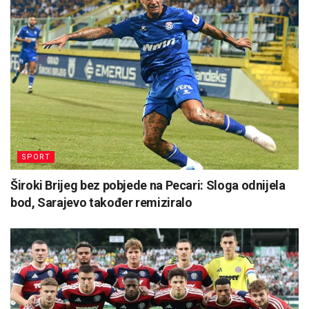
SPORT
Široki Brijeg bez pobjede na Pecari: Sloga odnijela
bod, Sarajevo također remiziralo