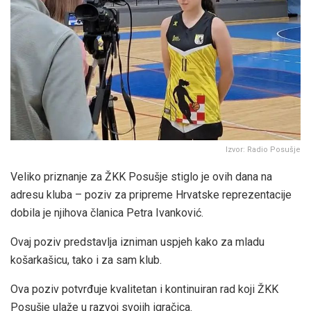
Izvor: Radio Posušje
Veliko priznanje za ŽKK Posušje stiglo je ovih dana na
adresu kluba – poziv za pripreme Hrvatske reprezentacije
dobila je njihova članica Petra Ivanković.
Ovaj poziv predstavlja izniman uspjeh kako za mladu
košarkašicu, tako i za sam klub.
Ova poziv potvrđuje kvalitetan i kontinuiran rad koji ŽKK
Posušje ulaže u razvoj svojih igračica.