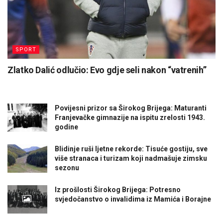
SPORT
Zlatko Dalić odlučio: Evo gdje seli nakon “vatrenih”
Povijesni prizor sa Širokog Brijega: Maturanti
Franjevačke gimnazije na ispitu zrelosti 1943.
godine
Blidinje ruši ljetne rekorde: Tisuće gostiju, sve
više stranaca i turizam koji nadmašuje zimsku
sezonu
Iz prošlosti Širokog Brijega: Potresno
svjedočanstvo o invalidima iz Mamića i Borajne