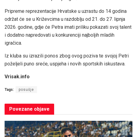
Pripreme reprezentacije Hrvatske u uzrastu do 14 godina
održat će se u Križevcima u razdoblju od 21. do 27. lipnja
2026. godine, gdje će Petra imati priliku pokazati svoj talent
i dodatno napredovati u konkurenciji najboljih mladih
igračica.
Iz kluba su izrazili ponos zbog ovog poziva te svojoj Petri
poželjeli puno sreće, uspjeha i novih sportskih iskustava.
Vrisak.info
Tags:
posušje
Povezane
objave