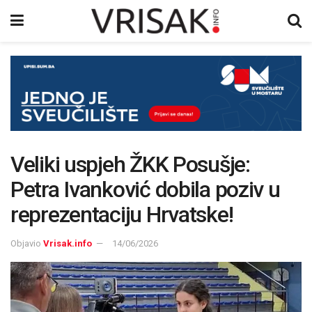
Veliki uspjeh ŽKK Posušje:
Petra Ivanković dobila poziv u
reprezentaciju Hrvatske!
Objavio
Vrisak.info
14/06/2026