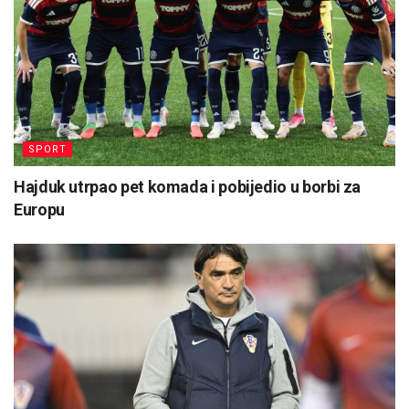
SPORT
Hajduk utrpao pet komada i pobijedio u borbi za
Europu