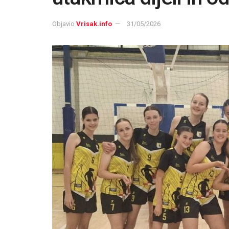
Objavio
Vrisak.info
31/05/2026