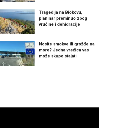
Tragedija na Biokovu,
planinar preminuo zbog
vrućine i dehidracije
Nosite smokve ili grožđe na
more? Jedna vrećica vas
može skupo stajati