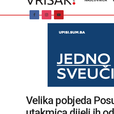
NASLOVNICA
Velika pobjeda Posu
utakmica dijeli ih o