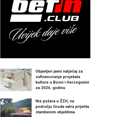
Objavljen javni natječaj za
sufinanciranje projekata
kulture u Bosni i Hercegovini
za 2026. godinu
Niz požara u ŽZH, na
području Gruda vatra prijetila
stambenim objektima