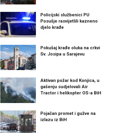
Policijski službenici PU
Posušje rasvijetlili kazneno
djelo krađe
Pokušaj krađe oluka na crkvi
Sv. Josipa u Sarajevu
Aktivan požar kod Konjica, u
gašenju sudjelovali Air
Tractor i helikopter OS-a BiH
Pojačan promet i gužve na
izlazu iz BiH