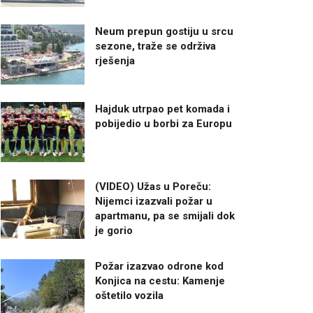
Neum prepun gostiju u srcu
sezone, traže se održiva
rješenja
Hajduk utrpao pet komada i
pobijedio u borbi za Europu
(VIDEO) Užas u Poreču:
Nijemci izazvali požar u
apartmanu, pa se smijali dok
je gorio
Požar izazvao odrone kod
Konjica na cestu: Kamenje
oštetilo vozila