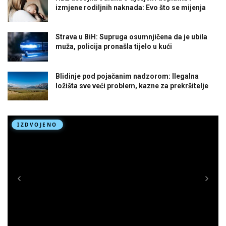
izmjene rodiljnih naknada: Evo što se mijenja
Strava u BiH: Supruga osumnjičena da je ubila
muža, policija pronašla tijelo u kući
Blidinje pod pojačanim nadzorom: Ilegalna
ložišta sve veći problem, kazne za prekršitelje