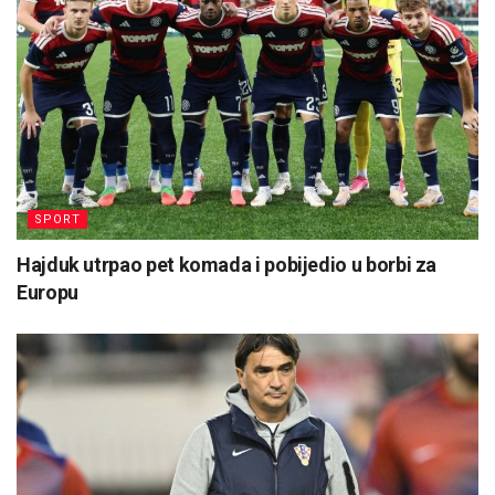
SPORT
Hajduk utrpao pet komada i pobijedio u borbi za
Europu