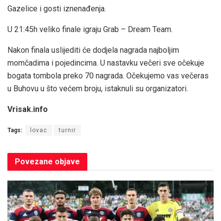
Gazelice i gosti iznenađenja.
U 21:45h veliko finale igraju Grab – Dream Team.
Nakon finala uslijediti će dodjela nagrada najboljim
momčadima i pojedincima. U nastavku večeri sve očekuje
bogata tombola preko 70 nagrada. Očekujemo vas večeras
u Buhovu u što većem broju, istaknuli su organizatori.
Vrisak.info
Tags:
lovac
turnir
Povezane
objave