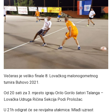
Večeras je veliko finale 8. Lovačkog malonogometnog
turnira Buhovo 2021.
Od 20 sati za 3. mjesto igraju Orilo Gorilo šatori Talanga –
Lovačka Udruga Ričina Sekcija Podi Proložac.
U 21h odigrat će se revijalna utakmica: Mlađi uzrast