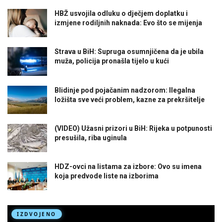
HBŽ usvojila odluku o dječjem doplatku i
izmjene rodiljnih naknada: Evo što se mijenja
Strava u BiH: Supruga osumnjičena da je ubila
muža, policija pronašla tijelo u kući
Blidinje pod pojačanim nadzorom: Ilegalna
ložišta sve veći problem, kazne za prekršitelje
(VIDEO) Užasni prizori u BiH: Rijeka u potpunosti
presušila, riba uginula
HDZ-ovci na listama za izbore: Ovo su imena
koja predvode liste na izborima