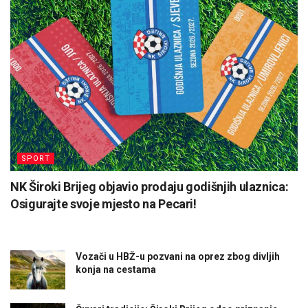
SPORT
NK Široki Brijeg objavio prodaju godišnjih ulaznica:
Osigurajte svoje mjesto na Pecari!
Vozači u HBŽ-u pozvani na oprez zbog divljih
konja na cestama