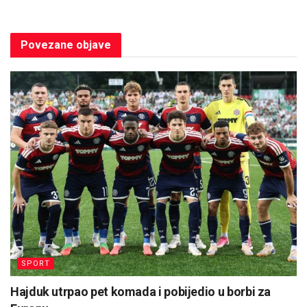
Povezane
objave
SPORT
Hajduk utrpao pet komada i pobijedio u borbi za