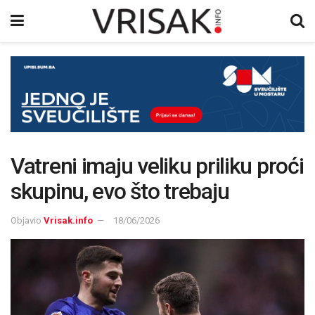
Vatreni imaju veliku priliku proći
skupinu, evo što trebaju
Objavio
Vrisak.info
18/06/2026