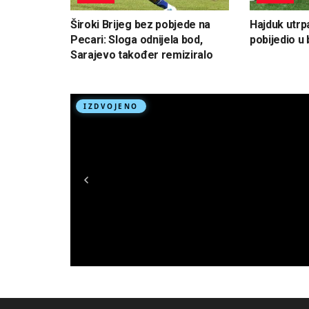
Široki Brijeg bez pobjede na
Hajduk utrp
Pecari: Sloga odnijela bod,
pobijedio u
Sarajevo također remiziralo