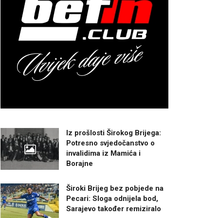
Iz prošlosti Širokog Brijega:
Potresno svjedočanstvo o
invalidima iz Mamića i
Borajne
Široki Brijeg bez pobjede na
Pecari: Sloga odnijela bod,
Sarajevo također remiziralo