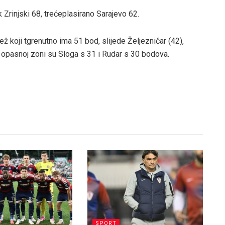
 Zrinjski 68, trećeplasirano Sarajevo 62.
ž koji tgrenutno ima 51 bod, slijede Željezničar (42),
 u opasnoj zoni su Sloga s 31 i Rudar s 30 bodova.
SPORT