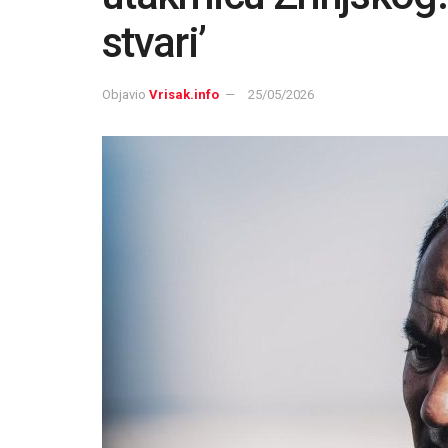
stvari’
Objavio
Vrisak.info
25/05/2026