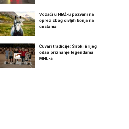
Vozači u HBŽ-u pozvani na
oprez zbog divljih konja na
cestama
Čuvari tradicije: Široki Brijeg
odao priznanje legendama
MNL-a