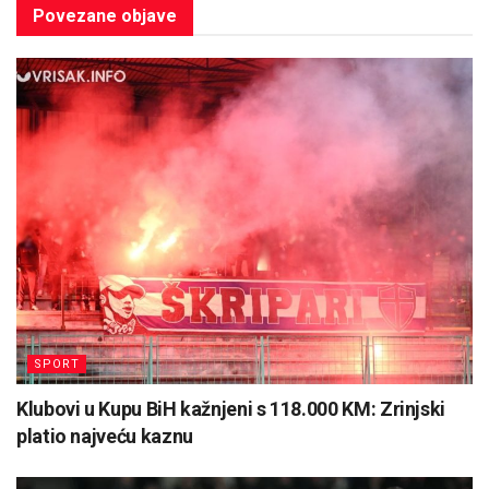
Povezane
objave
SPORT
Klubovi u Kupu BiH kažnjeni s 118.000 KM: Zrinjski
platio najveću kaznu