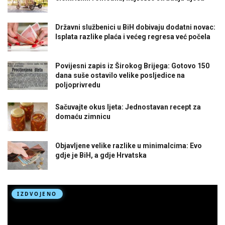
Državni službenici u BiH dobivaju dodatni novac:
Isplata razlike plaća i većeg regresa već počela
Povijesni zapis iz Širokog Brijega: Gotovo 150
dana suše ostavilo velike posljedice na
poljoprivredu
Sačuvajte okus ljeta: Jednostavan recept za
domaću zimnicu
Objavljene velike razlike u minimalcima: Evo
gdje je BiH, a gdje Hrvatska