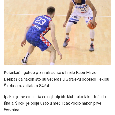
Košarkaši Igokee plasirali su se u finale Kupa Mirze
Delibašića nakon što su večeras u Sarajevu pobijedili ekipu
Širokog rezultatom 84:64.
Ipak, nije se činilo da će najbolji bh. klub tako lako doći do
finala. Široki je bolje ušao u meč i čak vodio nakon prve
četvrtine.