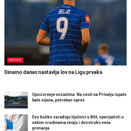
SPORT
Dinamo danas nastavlja lov na Ligu prvaka
Upozorenje vozačima: Na cesti na Privalju ispale
bale sijena, potreban oprez
Evo koliko zarađuju liječnici u BiH, specijalisti u
nekim sredinama imaju i dvostruko veća
primanja